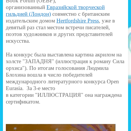
Book Forum (OEBF),
организованный
Евразийской творческой
гильдией (Лондон)
совместно с британским
издательским домом
Hertfordshire Press
, уже в
девятый раз стал местом встречи писателей,
поэтов художников и других представителей
искусства.
На конкурс была выставлена картина акрилом на
холсте "ЗАПАДНЯ" (иллюстрация к роману Сила
орхиса"). По итогам голосования Людмила
Блохина вошла в число победителей
международного литературного конкурса Open
Eurasia. За 3-е место
в категории "ИЛЛЮСТРАЦИЯ" она награждена
сертификатом.