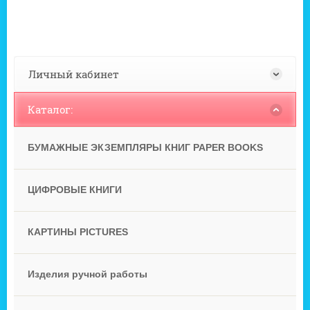
Личный кабинет
Каталог:
БУМАЖНЫЕ ЭКЗЕМПЛЯРЫ КНИГ PAPER BOOKS
ЦИФРОВЫЕ КНИГИ
КАРТИНЫ PICTURES
Изделия ручной работы