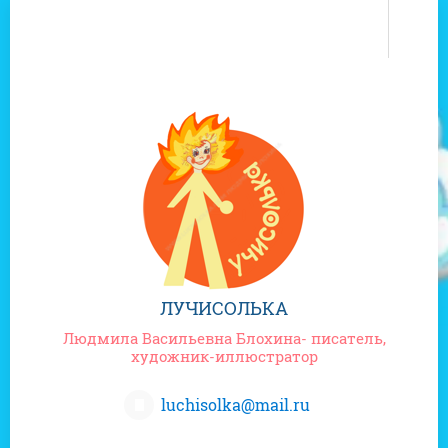
0
ЛУЧИСОЛЬКА
Людмила Васильевна Блохина- писатель,
художник-иллюстратор
luchisolka@mail.ru