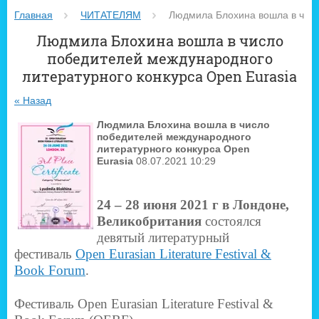
Главная
ЧИТАТЕЛЯМ
 Людмила Блохина вошла в числ
Людмила Блохина вошла в число
победителей международного
литературного конкурса Open Eurasia
« Назад
Людмила Блохина вошла в число
победителей международного
литературного конкурса Open
Eurasia
08.07.2021 10:29
24 – 28 июня 2021 г в Лондоне,
Великобритания
состоялся
девятый литературный
фестиваль
Open Eurasian Literature Festival &
Book Forum
.
Фестиваль Open Eurasian Literature Festival &