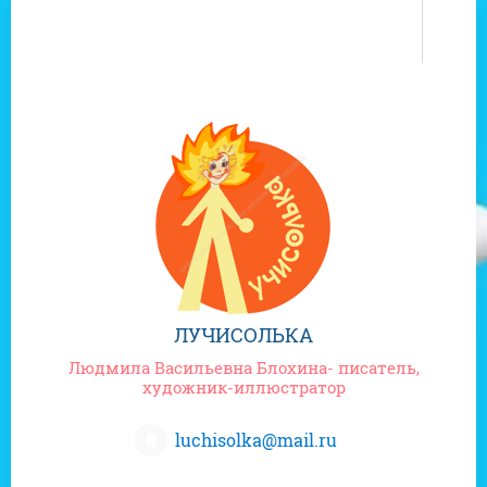
0
ЛУЧИСОЛЬКА
Людмила Васильевна Блохина- писатель,
художник-иллюстратор
luchisolka@mail.ru