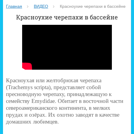
Главная
ВИДЕО
 Красноухие черепахи в бассейне
Красноухие черепахи в бассейне
Красноухая или желтобрюхая черепаха
(Trachemys scripta), представляет собой
пресноводную черепаху, принадлежащую к
семейству Emydidae. Обитает в восточной части
североамериканского континента, в мелких
прудах и озёрах. Их охотно заводят в качестве
домашних любимцев.